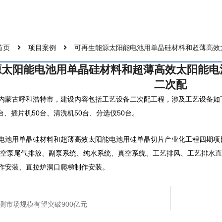
首页
项目案例
可再生能源太阳能电池用单晶硅材料和超薄高效
源太阳能电池用单晶硅材料和超薄高效太阳能电
二次配
内蒙古呼和浩特市，建设内容包括工艺设备二次配工程，涉及工艺设备如下：
0台、插片机50台、清洗机50台、分选仪50台。
电池用单晶硅材料和超薄高效太阳能电池用硅单晶切片产业化工程四期项目
、真空泵尾气排放、副泵系统、纯水系统、真空系统、工艺排风、工艺排水
作安装、直拉炉洞口爬梯制作安装。
监测市场规模有望突破900亿元