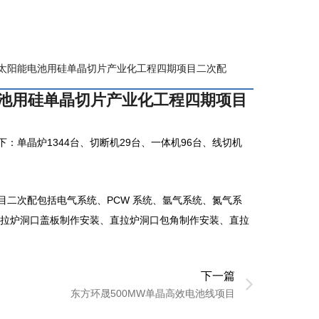
太阳能电池用硅单晶切片产业化工程四期项目二次配
池用硅单晶切片产业化工程四期项目
单晶炉1344台、切断机29台、一体机96台、线切机
二次配包括电气系统、PCW 系统、氩气系统、氮气系
直拉炉洞口盖板制作安装、直拉炉洞口包角制作安装、直拉
下一篇
Next
东方环晟500MW单晶高效电池线项目