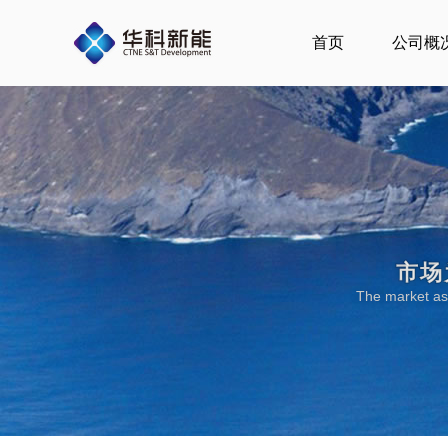
跳
至
首页
公司概
内
容
市场
The market as 