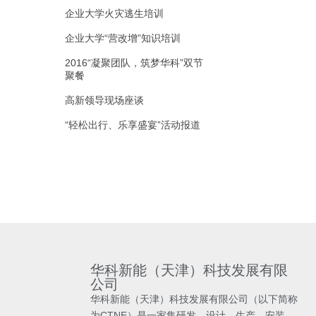
企业大学火灾逃生培训
企业大学“营改增”知识培训
2016“凝聚团队，筑梦华科”双节
聚餐
高新领导现场座谈
“轻松出行、乐享盛宴”活动报道
华科新能（天津）科技发展有限
公司
华科新能（天津）科技发展有限公司（以下简称
为CTNE）是一家集研发、设计、生产、安装、