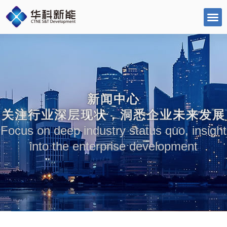
跳
至
内
容
新闻中心
关注行业深层现状，洞悉企业未来发展
Focus on deep industry status quo, insight
into the enterprise development