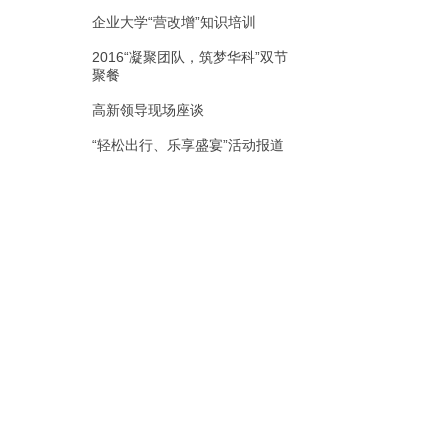
企业大学“营改增”知识培训
2016“凝聚团队，筑梦华科”双节
聚餐
高新领导现场座谈
“轻松出行、乐享盛宴”活动报道