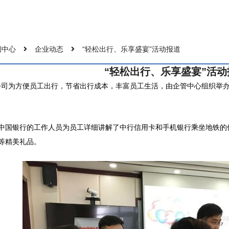
闻中心
企业动态
“轻松出行、乐享盛宴”活动报道
“轻松出行、乐享盛宴”活动
日，公司为方便员工出行，节省出行成本，丰富员工生活，由企管中心组织举
中国银行的工作人员为员工详细讲解了中行信用卡和手机银行乘坐地铁的
等精美礼品。