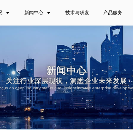
况
新闻中心
技术与研发
产品服务
新闻中心
关注行业深层现状，洞悉企业未来发展
ocus on deep industry status quo, insight into the enterprise developme